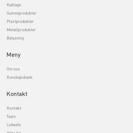
Kablage
Gummiprodukter
Plastprodukter
Metallprodukter
Belysning
Meny
Om oss
Kunskapsbank
Kontakt
Kontakt
Team
LinkedIn
Hitta hit