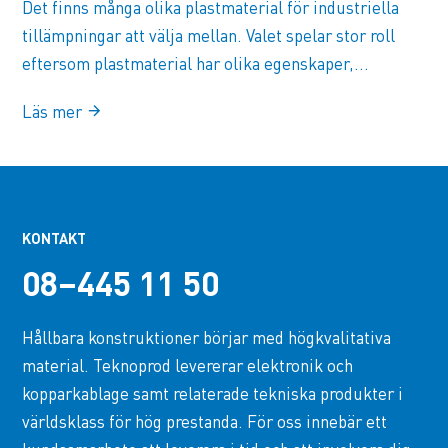
Det finns många olika plastmaterial för industriella
tillämpningar att välja mellan. Valet spelar stor roll
eftersom plastmaterial har olika egenskaper,...
Läs mer
KONTAKT
08–445 11 50
Hållbara konstruktioner börjar med högkvalitativa
material. Teknoprod levererar elektronik och
kopparkablage samt relaterade tekniska produkter i
världsklass för hög prestanda. För oss innebär ett