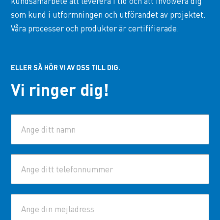
kundsamarbete att leverera i tid och att involvera dig
som kund i utformningen och utförandet av projektet.
Våra processer och produkter är certififierade.
ELLER SÅ HÖR VI AV OSS TILL DIG.
Vi ringer dig!