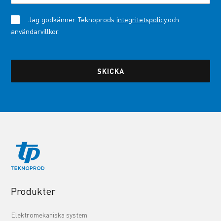
Jag godkänner Teknoprods
integritetspolicy.
och
användarvillkor.
Produkter
Elektromekaniska system