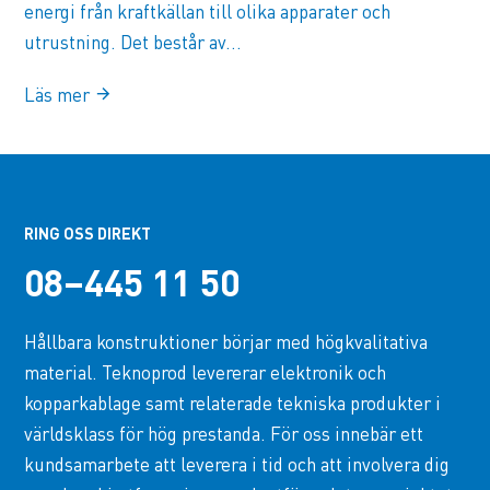
energi från kraftkällan till olika apparater och
utrustning. Det består av...
Läs mer
RING OSS DIREKT
08–445 11 50
Hållbara konstruktioner börjar med högkvalitativa
material. Teknoprod levererar elektronik och
kopparkablage samt relaterade tekniska produkter i
världsklass för hög prestanda. För oss innebär ett
kundsamarbete att leverera i tid och att involvera dig