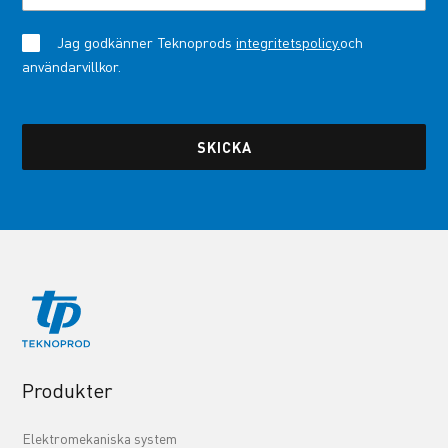
Jag godkänner Teknoprods
integritetspolicy.
och
användarvillkor.
Produkter
Elektromekaniska system