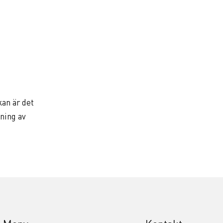
an är det
dning av