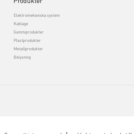
Produkter
Elektromekaniska system
Kablage
Gummiprodukter
Plastprodukter
Metallprodukter
Belysning