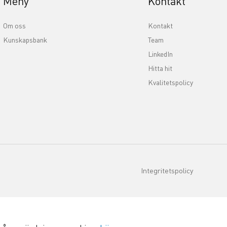
Meny
Kontakt
Om oss
Kontakt
Kunskapsbank
Team
LinkedIn
Hitta hit
Kvalitetspolicy
Integritetspolicy